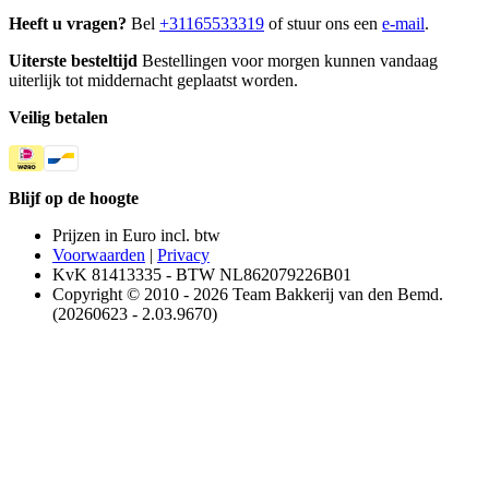
Heeft u vragen?
Bel
+31165533319
of stuur ons een
e-mail
.
Uiterste besteltijd
Bestellingen voor morgen kunnen vandaag
uiterlijk tot middernacht geplaatst worden.
Veilig betalen
Blijf op de hoogte
Prijzen in Euro incl. btw
Voorwaarden
|
Privacy
KvK 81413335 - BTW NL862079226B01
Copyright © 2010 - 2026 Team Bakkerij van den Bemd.
(20260623 - 2.03.9670)