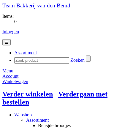
Team Bakkerij van den Bemd
Items:
0
Inloggen
☰
Assortiment
Zoeken
Menu
Account
Winkelwagen
Verder winkelen
Verdergaan met
bestellen
Webshop
Assortiment
Belegde broodjes