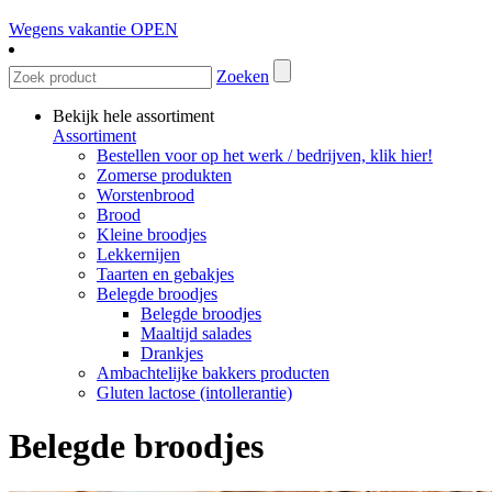
Wegens vakantie OPEN
Zoeken
Bekijk hele assortiment
Assortiment
Bestellen voor op het werk / bedrijven, klik hier!
Zomerse produkten
Worstenbrood
Brood
Kleine broodjes
Lekkernijen
Taarten en gebakjes
Belegde broodjes
Belegde broodjes
Maaltijd salades
Drankjes
Ambachtelijke bakkers producten
Gluten lactose (intollerantie)
Belegde broodjes